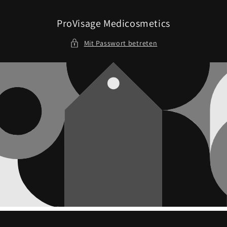
Direkt
zum
Inhalt
ProVisage Medicosmetics
Mit Passwort betreten